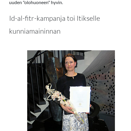
uuden "olohuoneen" hyvin.
Id-al-fitr-kampanja toi Itikselle
kunniamaininnan