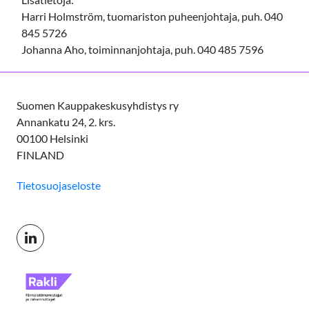
Harri Holmström, tuomariston puheenjohtaja, puh. 040
845 5726
Johanna Aho, toiminnanjohtaja, puh. 040 485 7596
Suomen Kauppakeskusyhdistys ry
Annankatu 24, 2. krs.
00100 Helsinki
FINLAND
Tietosuojaseloste