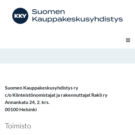
Suomen Kauppakeskusyhdistys ry
c/o Kiinteistönomistajat ja rakennuttajat Rakli ry
Annankatu 24, 2. krs.
00100 Helsinki
Toimisto