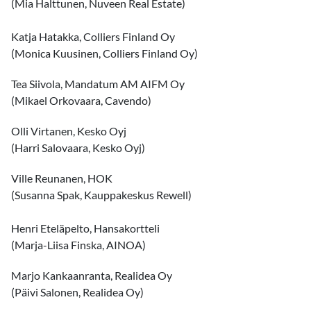
(Mia Halttunen, Nuveen Real Estate)
Katja Hatakka, Colliers Finland Oy
(Monica Kuusinen, Colliers Finland Oy)
Tea Siivola, Mandatum AM AIFM Oy
(Mikael Orkovaara, Cavendo)
Olli Virtanen, Kesko Oyj
(Harri Salovaara, Kesko Oyj)
Ville Reunanen, HOK
(Susanna Spak, Kauppakeskus Rewell)
Henri Eteläpelto, Hansakortteli
(Marja-Liisa Finska, AINOA)
Marjo Kankaanranta, Realidea Oy
(Päivi Salonen, Realidea Oy)