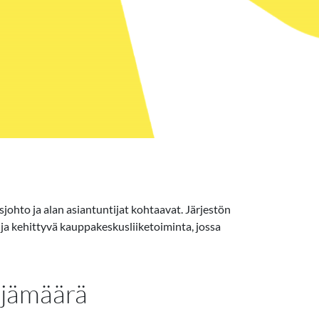
ohto ja alan asiantuntijat kohtaavat. Järjestön
a kehittyvä kauppakeskusliiketoiminta, jossa
ijämäärä