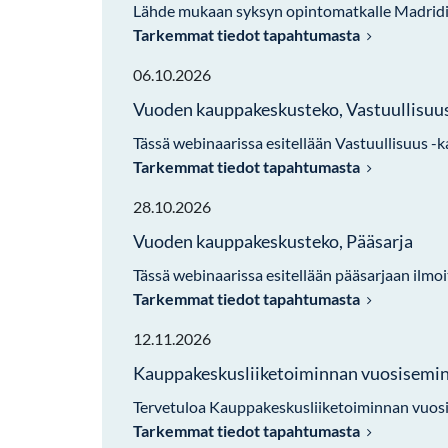
Lähde mukaan syksyn opintomatkalle Madridii
Tarkemmat tiedot tapahtumasta
06.10.2026
Vuoden kauppakeskusteko, Vastuullisuu
Tässä webinaarissa esitellään Vastuullisuus -k
Tarkemmat tiedot tapahtumasta
28.10.2026
Vuoden kauppakeskusteko, Pääsarja
Tässä webinaarissa esitellään pääsarjaan ilmoi
Tarkemmat tiedot tapahtumasta
12.11.2026
Kauppakeskusliiketoiminnan vuosisemin
Tervetuloa Kauppakeskusliiketoiminnan vuosis
Tarkemmat tiedot tapahtumasta