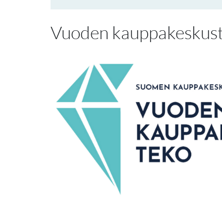
Vuoden kauppakeskuste