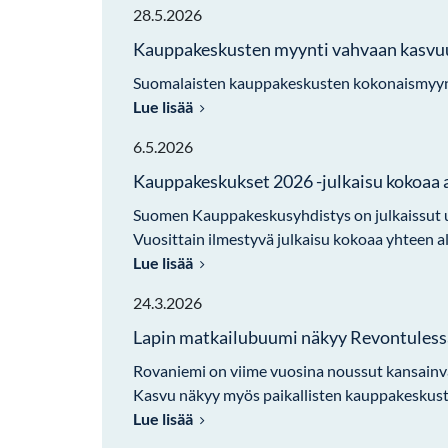
28.5.2026
Kauppakeskusten myynti vahvaan kasvu
Suomalaisten kauppakeskusten kokonaismyynt
Lue lisää
6.5.2026
Kauppakeskukset 2026 -julkaisu kokoaa 
Suomen Kauppakeskusyhdistys on julkaissut 
Vuosittain ilmestyvä julkaisu kokoaa yhteen a
Lue lisää
24.3.2026
Lapin matkailubuumi näkyy Revontuless
Rovaniemi on viime vuosina noussut kansainväli
Kasvu näkyy myös paikallisten kauppakeskuste
Lue lisää