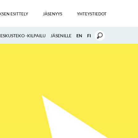
KSEN ESITTELY
JÄSENYYS
YHTEYSTIEDOT
SKUSTEKO -KILPAILU
JÄSENILLE
EN
FI