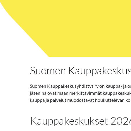
Suomen Kauppakeskusy
Suomen Kauppakeskusyhdistys ry on kauppa- ja osto
jäseninä ovat maan merkittävimmät kauppakeskukse
kauppa ja palvelut muodostavat houkuttelevan k
Kauppakeskukset 202