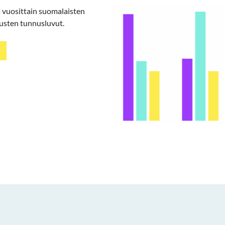
vuosittain suomalaisten
sten tunnusluvut.