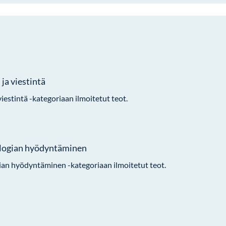
ja viestintä
iestintä -kategoriaan ilmoitetut teot.
logian hyödyntäminen
ian hyödyntäminen -kategoriaan ilmoitetut teot.