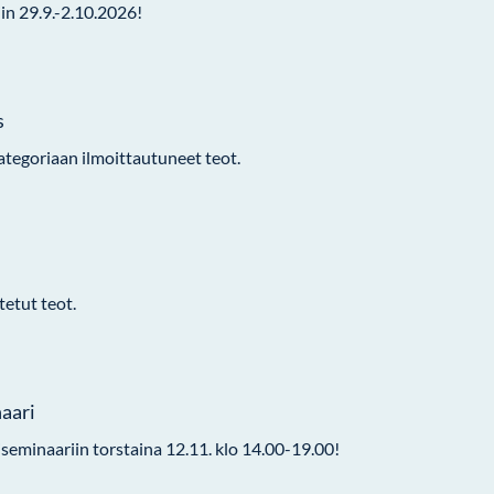
n 29.9.-2.10.2026!
s
ategoriaan ilmoittautuneet teot.
tetut teot.
aari
eminaariin torstaina 12.11. klo 14.00-19.00!