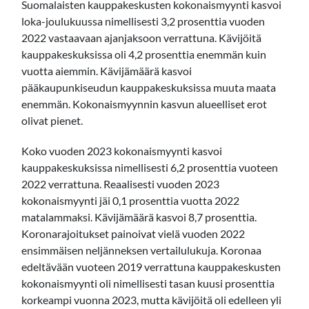
Suomalaisten kauppakeskusten kokonaismyynti kasvoi
loka-joulukuussa nimellisesti 3,2 prosenttia vuoden
2022 vastaavaan ajanjaksoon verrattuna. Kävijöitä
kauppakeskuksissa oli 4,2 prosenttia enemmän kuin
vuotta aiemmin. Kävijämäärä kasvoi
pääkaupunkiseudun kauppakeskuksissa muuta maata
enemmän. Kokonaismyynnin kasvun alueelliset erot
olivat pienet.
Koko vuoden 2023 kokonaismyynti kasvoi
kauppakeskuksissa nimellisesti 6,2 prosenttia vuoteen
2022 verrattuna. Reaalisesti vuoden 2023
kokonaismyynti jäi 0,1 prosenttia vuotta 2022
matalammaksi. Kävijämäärä kasvoi 8,7 prosenttia.
Koronarajoitukset painoivat vielä vuoden 2022
ensimmäisen neljänneksen vertailulukuja. Koronaa
edeltävään vuoteen 2019 verrattuna kauppakeskusten
kokonaismyynti oli nimellisesti tasan kuusi prosenttia
korkeampi vuonna 2023, mutta kävijöitä oli edelleen yli