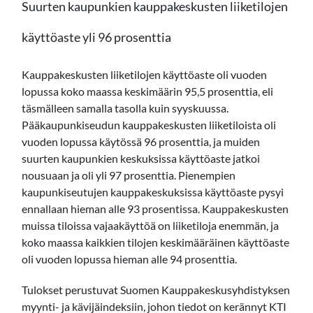
Suurten kaupunkien kauppakeskusten liiketilojen
käyttöaste yli 96 prosenttia
Kauppakeskusten liiketilojen käyttöaste oli vuoden
lopussa koko maassa keskimäärin 95,5 prosenttia, eli
täsmälleen samalla tasolla kuin syyskuussa.
Pääkaupunkiseudun kauppakeskusten liiketiloista oli
vuoden lopussa käytössä 96 prosenttia, ja muiden
suurten kaupunkien keskuksissa käyttöaste jatkoi
nousuaan ja oli yli 97 prosenttia. Pienempien
kaupunkiseutujen kauppakeskuksissa käyttöaste pysyi
ennallaan hieman alle 93 prosentissa. Kauppakeskusten
muissa tiloissa vajaakäyttöä on liiketiloja enemmän, ja
koko maassa kaikkien tilojen keskimääräinen käyttöaste
oli vuoden lopussa hieman alle 94 prosenttia.
Tulokset perustuvat Suomen Kauppakeskusyhdistyksen
myynti- ja kävijäindeksiin, johon tiedot on kerännyt KTI