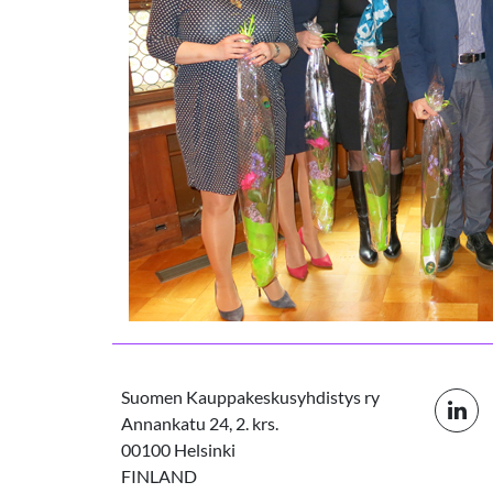
Suomen Kauppakeskusyhdistys ry
Annankatu 24, 2. krs.
00100 Helsinki
FINLAND