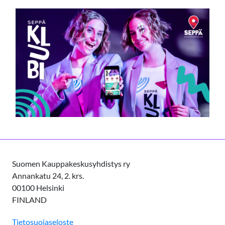
Suomen Kauppakeskusyhdistys ry
Annankatu 24, 2. krs.
00100 Helsinki
FINLAND
Tietosuojaseloste