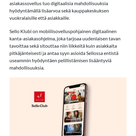
asiakassovellus tuo digitaalisia mahdollisuuksia
hyödyntämällä lisäarvoa sekä kauppakeskuksen
vuokralaisille että asiakkaille.
Sello Klubi on mobiilisovelluspohjainen digitaalinen
kanta-asiakasohjelma, joka tarjoaa uudenlaisen tavan
tavoittaa sekä sitouttaa niin liikkeitä kuin asiakkaita
pitkäjänteisesti ja antaa syyn asioida Sellossa entistä
useammin hyödyntäen pelillistämisen lisääntyviä
mahdollisuuksia.