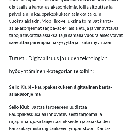
digitaalisia kanta-asiakasohjelmia, joilla sitouttaa ja
palvella niin kauppakeskuksen asiakkaita kuin
vuokralaisiakin. Mobiilisovelluksina toimivat kanta-
asiakasohjelmat tarjoavat erilaisia etuja ja viihdyttäviä
tapoja tavoittaa asiakkaita ja samalla vuokralaiset voivat
saavuttaa parempaa näkyvyyttä ja lisätä myyntiään.
Tutustu Digitaalisuus ja uuden teknologian
hyödyntäminen -kategorian tekoihin:
Sello Klubi - kauppakeskuksen digitaalinen kanta-
asiakasohjelma
Sello Klubi vastaa tarpeeseen uudistaa
kauppakeskusalaa innovatiivisesti tarjoamalla
rajapinnan, joka laajentaa liikkeiden ja asiakkaiden
kanssakäymistä digitaaliseen ympäristöön. Kanta-