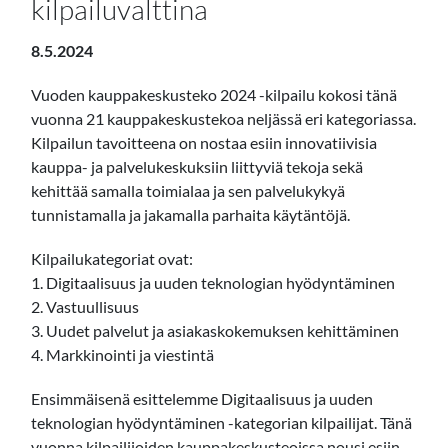
kilpailuvalttina
8.5.2024
Vuoden kauppakeskusteko 2024 -kilpailu kokosi tänä
vuonna 21 kauppakeskustekoa neljässä eri kategoriassa.
Kilpailun tavoitteena on nostaa esiin innovatiivisia
kauppa- ja palvelukeskuksiin liittyviä tekoja sekä
kehittää samalla toimialaa ja sen palvelukykyä
tunnistamalla ja jakamalla parhaita käytäntöjä.
Kilpailukategoriat ovat:
1. Digitaalisuus ja uuden teknologian hyödyntäminen
2. Vastuullisuus
3. Uudet palvelut ja asiakaskokemuksen kehittäminen
4. Markkinointi ja viestintä
Ensimmäisenä esittelemme Digitaalisuus ja uuden
teknologian hyödyntäminen -kategorian kilpailijat. Tänä
vuonna kilpailijoiden kauppakeskusteoissa nousi esiin