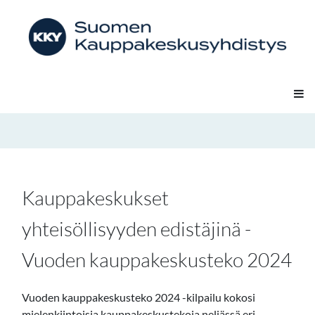
Kauppakeskukset
yhteisöllisyyden edistäjinä -
Vuoden kauppakeskusteko 2024
Vuoden kauppakeskusteko 2024 -kilpailu kokosi
mielenkiintoisia kauppakeskustekoja neljässä eri