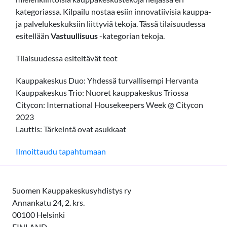
kategoriassa. Kilpailu nostaa esiin innovatiivisia kauppa-
ja palvelukeskuksiin liittyviä tekoja. Tässä tilaisuudessa
esitellään
Vastuullisuus
-kategorian tekoja.
Tilaisuudessa esiteltävät teot
Kauppakeskus Duo: Yhdessä turvallisempi Hervanta
Kauppakeskus Trio: Nuoret kauppakeskus Triossa
Citycon: International Housekeepers Week @ Citycon
2023
Lauttis: Tärkeintä ovat asukkaat
Ilmoittaudu tapahtumaan
Suomen Kauppakeskusyhdistys ry
Annankatu 24, 2. krs.
00100 Helsinki
FINLAND