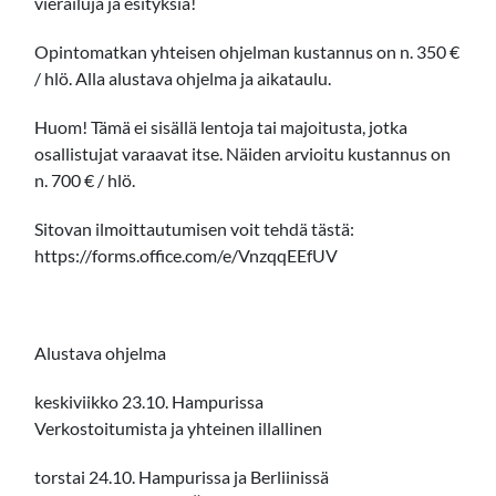
vierailuja ja esityksiä!
Opintomatkan yhteisen ohjelman kustannus on n. 350 €
/ hlö. Alla alustava ohjelma ja aikataulu.
Huom! Tämä ei sisällä lentoja tai majoitusta, jotka
osallistujat varaavat itse. Näiden arvioitu kustannus on
n. 700 € / hlö.
Sitovan ilmoittautumisen voit tehdä tästä:
https://forms.office.com/e/VnzqqEEfUV
Alustava ohjelma
keskiviikko 23.10. Hampurissa
Verkostoitumista ja yhteinen illallinen
torstai 24.10. Hampurissa ja Berliinissä