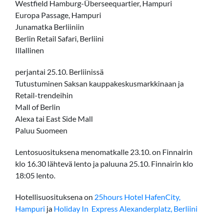
Westfield Hamburg-Überseequartier, Hampuri
Europa Passage, Hampuri
Junamatka Berliiniin
Berlin Retail Safari, Berliini
Illallinen
perjantai 25.10. Berliinissä
Tutustuminen Saksan kauppakeskusmarkkinaan ja
Retail-trendeihin
Mall of Berlin
Alexa tai East Side Mall
Paluu Suomeen
Lentosuosituksena menomatkalle 23.10. on Finnairin
klo 16.30 lähtevä lento ja paluuna 25.10. Finnairin klo
18:05 lento.
Hotellisuosituksena on
25hours Hotel HafenCity,
Hampuri
ja
Holiday In Express Alexanderplatz, Berliini