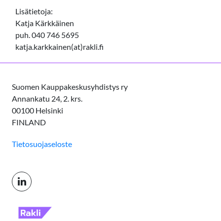
Lisätietoja:
Katja Kärkkäinen
puh. 040 746 5695
katja.karkkainen(at)rakli.fi
Suomen Kauppakeskusyhdistys ry
Annankatu 24, 2. krs.
00100 Helsinki
FINLAND
Tietosuojaseloste