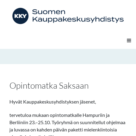
Opintomatka Saksaan
Hyvät Kauppakeskusyhdistyksen jäsenet,
tervetuloa mukaan opintomatkalle Hampuriin ja
Berliiniin 23.–25.10. Työryhmä on suunnitellut ohjelmaa
ja luvassa on kahden päivän paketti mielenkiintoisia