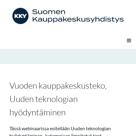
Vuoden kauppakeskusteko,
Uuden teknologian
hyödyntäminen
Tässä webinaarissa esitellään Uuden teknologian
hyödyntäminen -kategoriaan ilmoitetut teot.