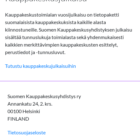
Kauppakeskustoimialan vuosijulkaisu on tietopaketti
suomalaisista kauppakeskuksista kaikille alasta
kiinnostuneille. Suomen Kauppakeskusyhdistyksen julkaisu
sisältää tunnuslukuja toimialasta sekä yhdenmukaisesti
kaikkien merkittävimpien kauppakeskusten esittelyt,
perustiedot ja -tunnusluvut.
Tutustu kauppakeskujulkaisuihin
Suomen Kauppakeskusyhdistys ry
Annankatu 24, 2. krs.
00100 Helsinki
FINLAND
Tietosuojaseloste