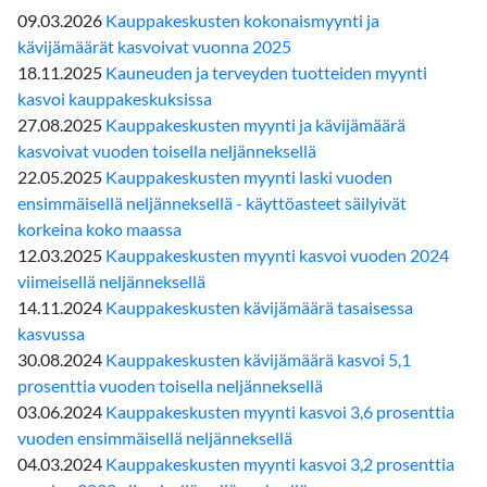
09.03.2026
Kauppakeskusten kokonaismyynti ja
kävijämäärät kasvoivat vuonna 2025
18.11.2025
Kauneuden ja terveyden tuotteiden myynti
kasvoi kauppakeskuksissa
27.08.2025
Kauppakeskusten myynti ja kävijämäärä
kasvoivat vuoden toisella neljänneksellä
22.05.2025
Kauppakeskusten myynti laski vuoden
ensimmäisellä neljänneksellä - käyttöasteet säilyivät
korkeina koko maassa
12.03.2025
Kauppakeskusten myynti kasvoi vuoden 2024
viimeisellä neljänneksellä
14.11.2024
Kauppakeskusten kävijämäärä tasaisessa
kasvussa
30.08.2024
Kauppakeskusten kävijämäärä kasvoi 5,1
prosenttia vuoden toisella neljänneksellä
03.06.2024
Kauppakeskusten myynti kasvoi 3,6 prosenttia
vuoden ensimmäisellä neljänneksellä
04.03.2024
Kauppakeskusten myynti kasvoi 3,2 prosenttia