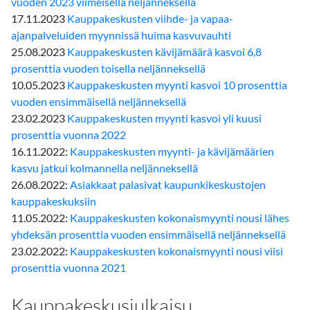
vuoden 2023 viimeisellä neljänneksellä
17.11.2023
Kauppakeskusten viihde- ja vapaa-
ajanpalveluiden myynnissä huima kasvuvauhti
25.08.2023
Kauppakeskusten kävijämäärä kasvoi 6,8
prosenttia vuoden toisella neljänneksellä
10.05.2023
Kauppakeskusten myynti kasvoi 10 prosenttia
vuoden ensimmäisellä neljänneksellä
23.02.2023
Kauppakeskusten myynti kasvoi yli kuusi
prosenttia vuonna 2022
16.11.2022:
Kauppakeskusten myynti- ja kävijämäärien
kasvu jatkui kolmannella neljänneksellä
26.08.2022:
Asiakkaat palasivat kaupunkikeskustojen
kauppakeskuksiin
11.05.2022:
Kauppakeskusten kokonaismyynti nousi lähes
yhdeksän prosenttia vuoden ensimmäisellä neljänneksellä
23.02.2022:
Kauppakeskusten kokonaismyynti nousi viisi
prosenttia vuonna 2021
Kauppakeskusjulkaisu