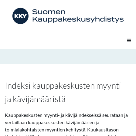
Indeksi kauppakeskusten myynti-
ja kävijämääristä
Kauppakeskusten myynti- ja kävijäindekseissä seurataan ja
vertaillaan kauppakeskusten kävijämäärien ja
toimialakohtaisten myyntien kehitystä. Kuukausitason