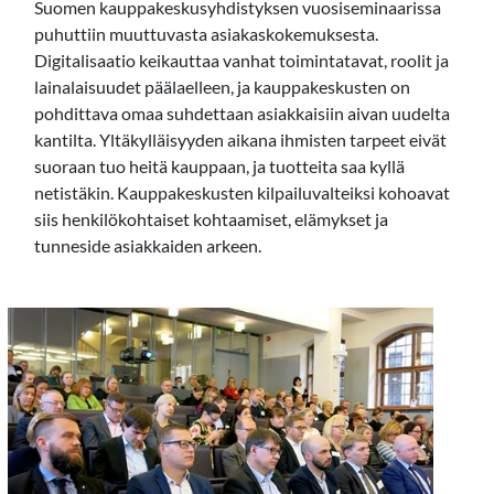
Suomen kauppakeskusyhdistyksen vuosiseminaarissa
puhuttiin muuttuvasta asiakaskokemuksesta.
Digitalisaatio keikauttaa vanhat toimintatavat, roolit ja
lainalaisuudet päälaelleen, ja kauppakeskusten on
pohdittava omaa suhdettaan asiakkaisiin aivan uudelta
kantilta. Yltäkylläisyyden aikana ihmisten tarpeet eivät
suoraan tuo heitä kauppaan, ja tuotteita saa kyllä
netistäkin. Kauppakeskusten kilpailuvalteiksi kohoavat
siis henkilökohtaiset kohtaamiset, elämykset ja
tunneside asiakkaiden arkeen.