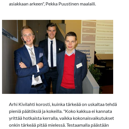
asiakkaan arkeen", Pekka Puustinen maalaili.
Arhi Kivilahti korosti, kuinka tärkeää on uskaltaa tehdä
pieniä päätöksiä ja kokeilla. "Koko kakkua ei kannata
yrittää hotkaista kerralla, vaikka kokonaisvaikutukset
onkin tärkeää pitää mielessä. Testaamalla päästään