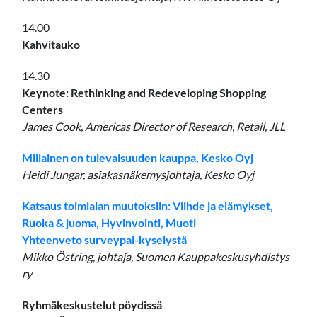
14.00
Kahvitauko
14.30
Keynote: Rethinking and Redeveloping Shopping
Centers
James Cook, Americas Director of Research, Retail, JLL
Millainen on tulevaisuuden kauppa, Kesko Oyj
Heidi Jungar, asiakasnäkemysjohtaja, Kesko Oyj
Katsaus toimialan muutoksiin: Viihde ja elämykset,
Ruoka & juoma, Hyvinvointi, Muoti
Yhteenveto surveypal-kyselystä
Mikko Östring, johtaja, Suomen Kauppakeskusyhdistys
ry
Ryhmäkeskustelut pöydissä