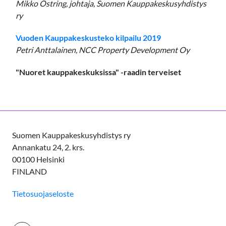
Mikko Östring, johtaja, Suomen Kauppakeskusyhdistys
ry
Vuoden Kauppakeskusteko kilpailu 2019
Petri Anttalainen, NCC Property Development Oy
"Nuoret kauppakeskuksissa" -raadin terveiset
Suomen Kauppakeskusyhdistys ry
Annankatu 24, 2. krs.
00100 Helsinki
FINLAND
Tietosuojaseloste