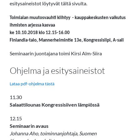
esitysaineistot löytyvät tältä sivulta.
Toimialan muutosvauhti kiihtyy - kauppakeskusten vaikutus
ihmisten arjessa kasvaa
ke 10.10.2018 klo 12.15-16.00
Finlandia-talo, Mannerheimintie 13e, Kongressisiipi, A-sali
Seminaarin juontajana toimi Kirsi Alm-Siira
Ohjelma ja esitysaineistot
Lataa pdf-ohjelma tästä
11.30
Salaattilounas Kongressisiiven lämpiössä
12.15
Seminaarin avaus
Johanna Aho, toiminnanjohtaja, Suomen